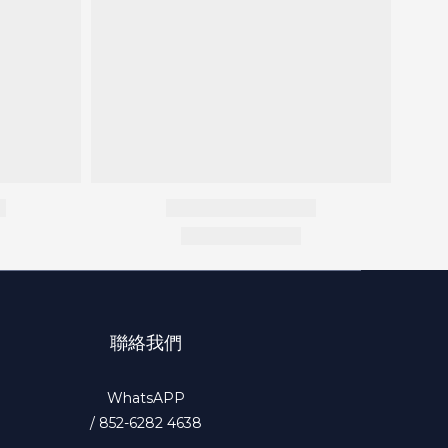
聯絡我們
WhatsAPP
/
852-6282 4638