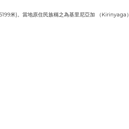
5199
米
)
。當地原住民族稱之為基里尼亞加 （
Kirinyaga