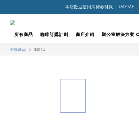
本店歡迎使用消費券付款： PAYME，八達通 
所有商品
咖啡訂購計劃
商店介紹
辦公室解決方案 Off
全部商品
咖啡豆