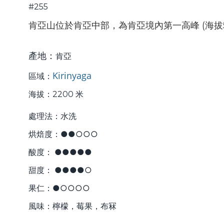
#255
肯亞山位於肯亞中部，為肯亞境內第一高峰 (
海拔
產地：
肯亞
Kirinyaga
區域：
海拔：2200 米
處理法：水洗
烘焙度：●●○○○
酸度： ●●●●
●
甜度： ●●●●○
果仁：●○○○○
風味：檸檬，莓果，布冧