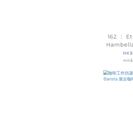
162 ： Et
Hambel
亞古吉
HK$
HK$