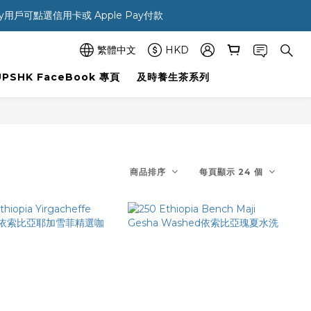
ay用戶可點選信用卡或 Apple Pay付款 
繁體中文
HKD
UPSHK FaceBook 專頁
及時養生茶系列
商品排序
每頁顯示 24 個