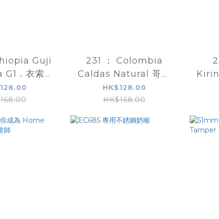
hiopia Guji
231 ： Colombia
2
la G1．衣索比
Caldas Natural 哥倫
Kir
日曬咖啡豆
比亞精選咖啡豆
128.00
HK$128.00
168.00
HK$168.00