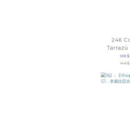
246 Co
Tarrazù
哥斯達黎
HK$
HK$