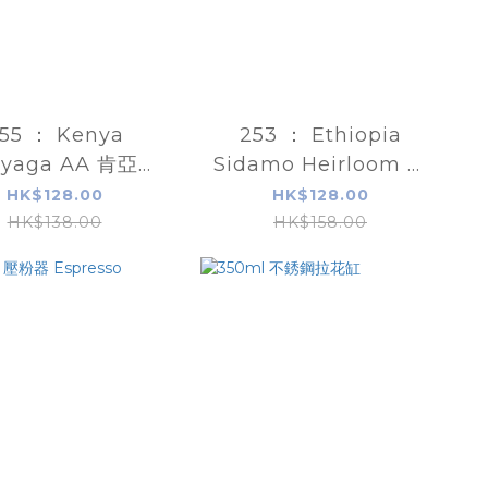
55 ： Kenya
253 ： Ethiopia
inyaga AA 肯亞精
Sidamo Heirloom 依
選咖啡豆
索比亞聖達摩精選咖啡
HK$128.00
HK$128.00
豆
HK$138.00
HK$158.00