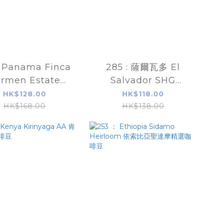
: Panama Finca
285 : 薩爾瓦多 El
rmen Estate
Salvador SHG
urra 巴拿馬瓦肯山
Cuzcachapa
HK$128.00
HK$118.00
門莊園卡杜拉水洗
HK$168.00
HK$138.00
咖啡豆