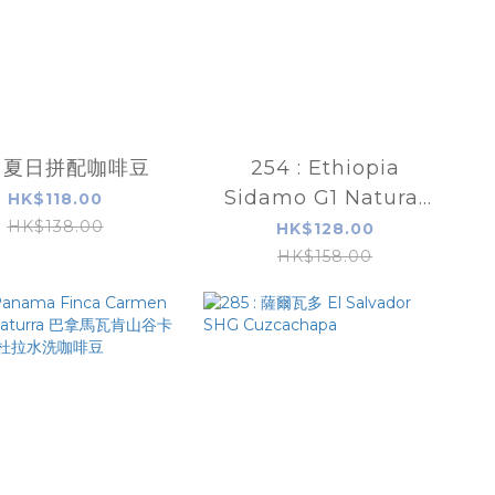
3 夏日拼配咖啡豆
254 : Ethiopia
Sidamo G1 Natural
HK$118.00
衣索比亞聖達摩日曬
HK$138.00
HK$128.00
HK$158.00