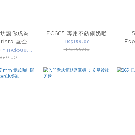
作坊讓你成為
EC685 專用不銹鋼奶喉
rista 屋企咖
Esp
HK$159.00
啡師
HK$199.00
HK$480.00 ~ HK$580.00
880.00