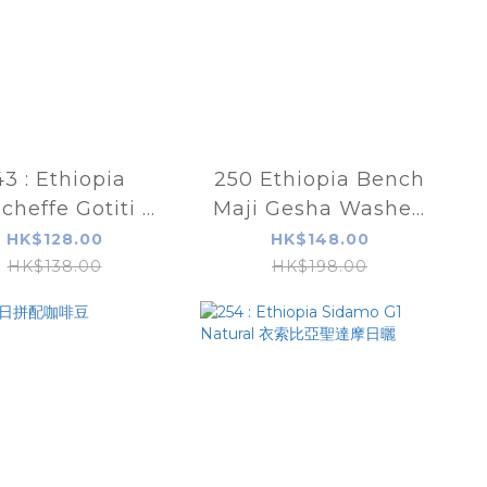
43 : Ethiopia
250 Ethiopia Bench
acheffe Gotiti ．
Maji Gesha Washed
比亞耶加雪菲精選
依索比亞瑰夏水洗
HK$128.00
HK$148.00
咖啡豆
HK$138.00
HK$198.00