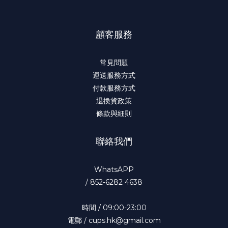
顧客服務
常見問題
運送服務方式
付款服務方式
退換貨政策
條款與細則
聯絡我們
WhatsAPP
/
852-6282 4638
時間 / 09:00-23:00
電郵 / cups.hk@gmail.com