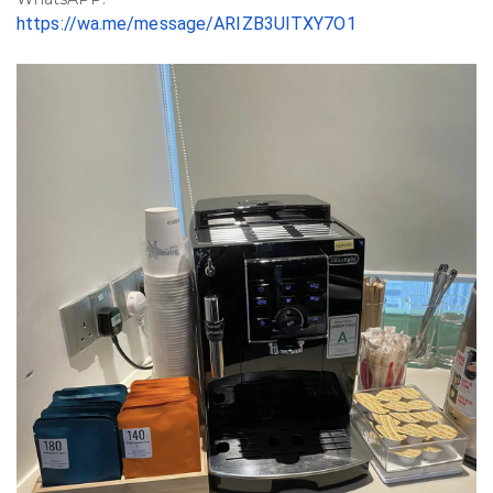
https://wa.me/message/ARIZB3UITXY7O1