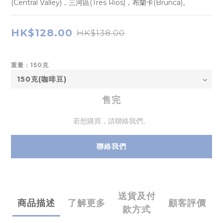
(Central Valley)，三河區(Tres Rios)，布蘭卡(Brunca)。
HK$128.00
HK$138.00
重量：150克
售完
若想購買，請聯絡我們。
聯絡我們
送貨及付
商品描述
了解更多
顧客評價
款方式