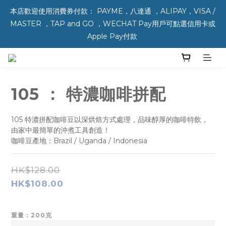
本店歡迎使用消費券付款： PAYME，八達通 ，ALIPAY，VISA / 
MASTER ，TAP and GO ，WECHAT Pay用戶可點選信用卡或 
Apple Pay付款 
105 ： 特濃咖啡拼配
105 特濃拼配咖啡豆以深烘焙方式處理，品味醇厚的咖啡特飲，
由家中最簡單的沖煮工具創造！
咖啡豆產地：Brazil / Uganda / Indonesia
HK$128.00
HK$108.00
重量：200克