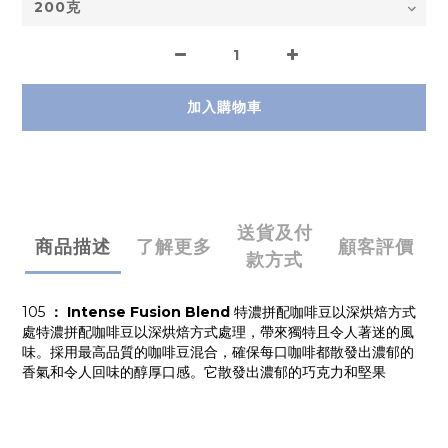
加入購物車
送貨及付
商品描述
了解更多
顧客評價
款方式
105
： Intense Fusion Blend
特濃拼配咖啡豆以深烘焙方式
處
特濃拼配咖啡豆以深烘焙方式處理，帶來獨特且令人著迷的風
味。採用最高品質的咖啡豆混合，確保每口咖啡都散發出濃郁的
香氣和令人回味的醇厚口感。它散發出濃郁的巧克力和堅果