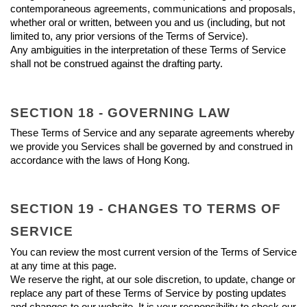
contemporaneous agreements, communications and proposals, 
whether oral or written, between you and us (including, but not 
limited to, any prior versions of the Terms of Service).
Any ambiguities in the interpretation of these Terms of Service 
shall not be construed against the drafting party.
SECTION 18 - GOVERNING LAW
These Terms of Service and any separate agreements whereby 
we provide you Services shall be governed by and construed in 
accordance with the laws of Hong Kong.
SECTION 19 - CHANGES TO TERMS OF 
SERVICE
You can review the most current version of the Terms of Service 
at any time at this page.
We reserve the right, at our sole discretion, to update, change or 
replace any part of these Terms of Service by posting updates 
and changes to our website. It is your responsibility to check our 