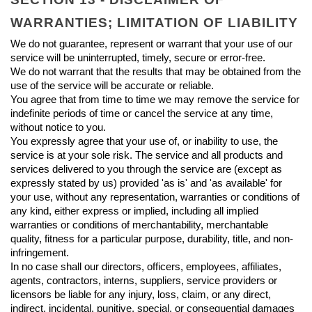
WARRANTIES; LIMITATION OF LIABILITY
We do not guarantee, represent or warrant that your use of our 
service will be uninterrupted, timely, secure or error-free.
We do not warrant that the results that may be obtained from the 
use of the service will be accurate or reliable.
You agree that from time to time we may remove the service for 
indefinite periods of time or cancel the service at any time, 
without notice to you.
You expressly agree that your use of, or inability to use, the 
service is at your sole risk. The service and all products and 
services delivered to you through the service are (except as 
expressly stated by us) provided 'as is' and 'as available' for 
your use, without any representation, warranties or conditions of 
any kind, either express or implied, including all implied 
warranties or conditions of merchantability, merchantable 
quality, fitness for a particular purpose, durability, title, and non-
infringement.
In no case shall our directors, officers, employees, affiliates, 
agents, contractors, interns, suppliers, service providers or 
licensors be liable for any injury, loss, claim, or any direct, 
indirect, incidental, punitive, special, or consequential damages 