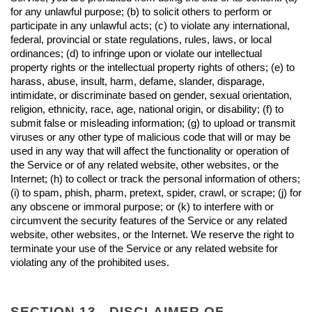
for any unlawful purpose; (b) to solicit others to perform or 
participate in any unlawful acts; (c) to violate any international, 
federal, provincial or state regulations, rules, laws, or local 
ordinances; (d) to infringe upon or violate our intellectual 
property rights or the intellectual property rights of others; (e) to 
harass, abuse, insult, harm, defame, slander, disparage, 
intimidate, or discriminate based on gender, sexual orientation, 
religion, ethnicity, race, age, national origin, or disability; (f) to 
submit false or misleading information; (g) to upload or transmit 
viruses or any other type of malicious code that will or may be 
used in any way that will affect the functionality or operation of 
the Service or of any related website, other websites, or the 
Internet; (h) to collect or track the personal information of others; 
(i) to spam, phish, pharm, pretext, spider, crawl, or scrape; (j) for 
any obscene or immoral purpose; or (k) to interfere with or 
circumvent the security features of the Service or any related 
website, other websites, or the Internet. We reserve the right to 
terminate your use of the Service or any related website for 
violating any of the prohibited uses.
SECTION 13 - DISCLAIMER OF 