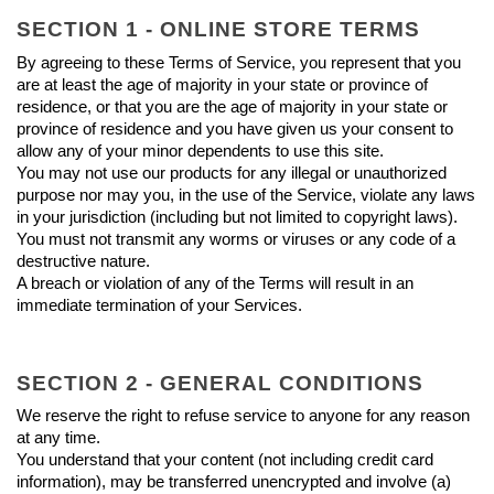
SECTION 1 - ONLINE STORE TERMS
By agreeing to these Terms of Service, you represent that you 
are at least the age of majority in your state or province of 
residence, or that you are the age of majority in your state or 
province of residence and you have given us your consent to 
allow any of your minor dependents to use this site.
You may not use our products for any illegal or unauthorized 
purpose nor may you, in the use of the Service, violate any laws 
in your jurisdiction (including but not limited to copyright laws).
You must not transmit any worms or viruses or any code of a 
destructive nature.
A breach or violation of any of the Terms will result in an 
immediate termination of your Services.
SECTION 2 - GENERAL CONDITIONS
We reserve the right to refuse service to anyone for any reason 
at any time.
You understand that your content (not including credit card 
information), may be transferred unencrypted and involve (a) 