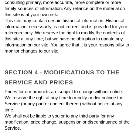
consulting primary, more accurate, more complete or more 
timely sources of information. Any reliance on the material on 
this site is at your own risk.
This site may contain certain historical information. Historical 
information, necessarily, is not current and is provided for your 
reference only. We reserve the right to modify the contents of 
this site at any time, but we have no obligation to update any 
information on our site. You agree that it is your responsibility to 
monitor changes to our site.
SECTION 4 - MODIFICATIONS TO THE 
SERVICE AND PRICES
Prices for our products are subject to change without notice.
We reserve the right at any time to modify or discontinue the 
Service (or any part or content thereof) without notice at any 
time.
We shall not be liable to you or to any third-party for any 
modification, price change, suspension or discontinuance of the 
Service.