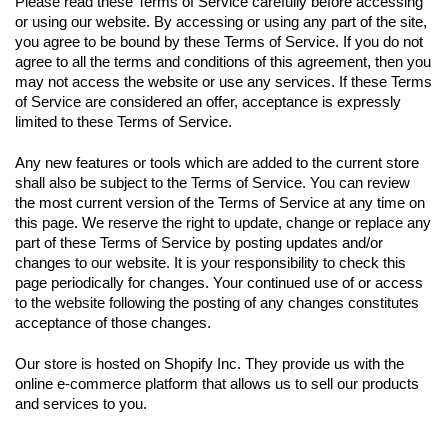
Please read these Terms of Service carefully before accessing 
or using our website. By accessing or using any part of the site, 
you agree to be bound by these Terms of Service. If you do not 
agree to all the terms and conditions of this agreement, then you 
may not access the website or use any services. If these Terms 
of Service are considered an offer, acceptance is expressly 
limited to these Terms of Service.
Any new features or tools which are added to the current store 
shall also be subject to the Terms of Service. You can review 
the most current version of the Terms of Service at any time on 
this page. We reserve the right to update, change or replace any 
part of these Terms of Service by posting updates and/or 
changes to our website. It is your responsibility to check this 
page periodically for changes. Your continued use of or access 
to the website following the posting of any changes constitutes 
acceptance of those changes.
Our store is hosted on Shopify Inc. They provide us with the 
online e-commerce platform that allows us to sell our products 
and services to you.