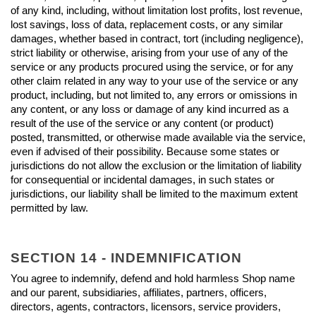
of any kind, including, without limitation lost profits, lost revenue, 
lost savings, loss of data, replacement costs, or any similar 
damages, whether based in contract, tort (including negligence), 
strict liability or otherwise, arising from your use of any of the 
service or any products procured using the service, or for any 
other claim related in any way to your use of the service or any 
product, including, but not limited to, any errors or omissions in 
any content, or any loss or damage of any kind incurred as a 
result of the use of the service or any content (or product) 
posted, transmitted, or otherwise made available via the service, 
even if advised of their possibility. Because some states or 
jurisdictions do not allow the exclusion or the limitation of liability 
for consequential or incidental damages, in such states or 
jurisdictions, our liability shall be limited to the maximum extent 
permitted by law.
SECTION 14 - INDEMNIFICATION
You agree to indemnify, defend and hold harmless Shop name 
and our parent, subsidiaries, affiliates, partners, officers, 
directors, agents, contractors, licensors, service providers, 