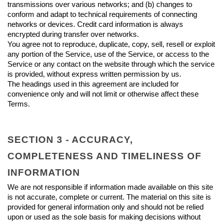
transmissions over various networks; and (b) changes to 
conform and adapt to technical requirements of connecting 
networks or devices. Credit card information is always 
encrypted during transfer over networks.
You agree not to reproduce, duplicate, copy, sell, resell or exploit 
any portion of the Service, use of the Service, or access to the 
Service or any contact on the website through which the service 
is provided, without express written permission by us.
The headings used in this agreement are included for 
convenience only and will not limit or otherwise affect these 
Terms.
SECTION 3 - ACCURACY, 
COMPLETENESS AND TIMELINESS OF 
INFORMATION
We are not responsible if information made available on this site 
is not accurate, complete or current. The material on this site is 
provided for general information only and should not be relied 
upon or used as the sole basis for making decisions without 