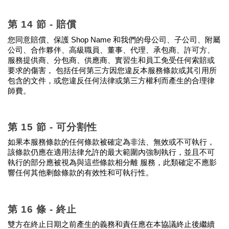
第 14 節 - 賠償
您同意賠償、保護 Shop Name 和我們的母公司、子公司、附屬
公司、合作夥伴、高級職員、董事、代理、承包商、許可方、
服務提供商、分包商、供應商、實習生和員工免受任何索賠或
要求的傷害， 包括任何第三方因您違反本服務條款或其引用所
包含的文件，或您違反任何法律或第三方權利而產生的合理律
師費。
第 15 節 - 可分割性
如果本服務條款的任何條款被確定為非法、無效或不可執行，
該條款仍應在適用法律允許的最大範圍內強制執行，並且不可
執行的部分應被視為與這些條款相分離 服務，此類確定不應影
響任何其他剩餘條款的有效性和可執行性。
第 16 條 - 終止
雙方在終止日期之前產生的義務和責任應在本協議終止後繼續