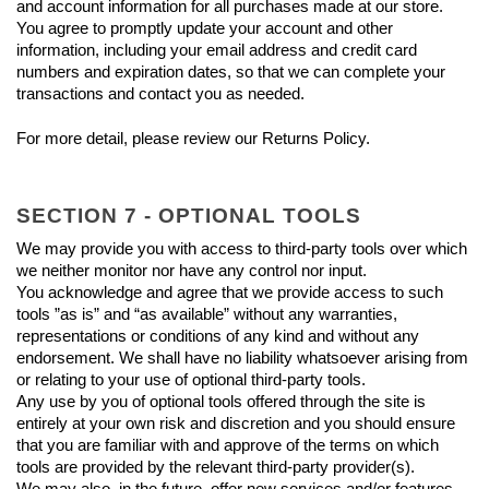
and account information for all purchases made at our store. 
You agree to promptly update your account and other 
information, including your email address and credit card 
numbers and expiration dates, so that we can complete your 
transactions and contact you as needed.
For more detail, please review our Returns Policy.
SECTION 7 - OPTIONAL TOOLS
We may provide you with access to third-party tools over which 
we neither monitor nor have any control nor input.
You acknowledge and agree that we provide access to such 
tools ”as is” and “as available” without any warranties, 
representations or conditions of any kind and without any 
endorsement. We shall have no liability whatsoever arising from 
or relating to your use of optional third-party tools.
Any use by you of optional tools offered through the site is 
entirely at your own risk and discretion and you should ensure 
that you are familiar with and approve of the terms on which 
tools are provided by the relevant third-party provider(s).
We may also, in the future, offer new services and/or features 