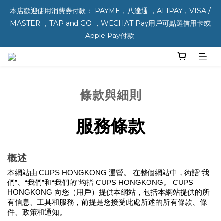
本店歡迎使用消費券付款： PAYME，八達通 ，ALIPAY，VISA / 
MASTER ，TAP and GO ，WECHAT Pay用戶可點選信用卡或 
Apple Pay付款 
條款與細則
服務條款
概述
本網站由 CUPS HONGKONG 運營。 在整個網站中，術語“我
們”、“我們”和“我們的”均指 CUPS HONGKONG。 CUPS 
HONGKONG 向您（用戶）提供本網站，包括本網站提供的所
有信息、工具和服務，前提是您接受此處所述的所有條款、條
件、政策和通知。