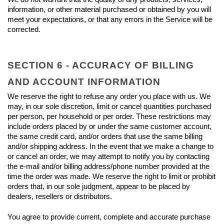
information, or other material purchased or obtained by you will 
meet your expectations, or that any errors in the Service will be 
corrected.
SECTION 6 - ACCURACY OF BILLING 
AND ACCOUNT INFORMATION
We reserve the right to refuse any order you place with us. We 
may, in our sole discretion, limit or cancel quantities purchased 
per person, per household or per order. These restrictions may 
include orders placed by or under the same customer account, 
the same credit card, and/or orders that use the same billing 
and/or shipping address. In the event that we make a change to 
or cancel an order, we may attempt to notify you by contacting 
the e‑mail and/or billing address/phone number provided at the 
time the order was made. We reserve the right to limit or prohibit 
orders that, in our sole judgment, appear to be placed by 
dealers, resellers or distributors.
You agree to provide current, complete and accurate purchase 