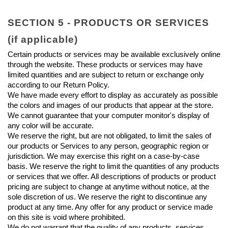
SECTION 5 - PRODUCTS OR SERVICES 
(if applicable)
Certain products or services may be available exclusively online 
through the website. These products or services may have 
limited quantities and are subject to return or exchange only 
according to our Return Policy.
We have made every effort to display as accurately as possible 
the colors and images of our products that appear at the store. 
We cannot guarantee that your computer monitor's display of 
any color will be accurate.
We reserve the right, but are not obligated, to limit the sales of 
our products or Services to any person, geographic region or 
jurisdiction. We may exercise this right on a case-by-case 
basis. We reserve the right to limit the quantities of any products 
or services that we offer. All descriptions of products or product 
pricing are subject to change at anytime without notice, at the 
sole discretion of us. We reserve the right to discontinue any 
product at any time. Any offer for any product or service made 
on this site is void where prohibited.
We do not warrant that the quality of any products, services, 