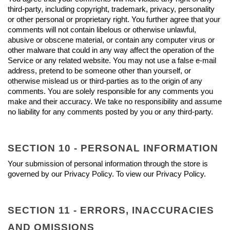
third-party, including copyright, trademark, privacy, personality 
or other personal or proprietary right. You further agree that your 
comments will not contain libelous or otherwise unlawful, 
abusive or obscene material, or contain any computer virus or 
other malware that could in any way affect the operation of the 
Service or any related website. You may not use a false e‑mail 
address, pretend to be someone other than yourself, or 
otherwise mislead us or third-parties as to the origin of any 
comments. You are solely responsible for any comments you 
make and their accuracy. We take no responsibility and assume 
no liability for any comments posted by you or any third-party.
SECTION 10 - PERSONAL INFORMATION
Your submission of personal information through the store is 
governed by our Privacy Policy. To view our Privacy Policy.
SECTION 11 - ERRORS, INACCURACIES 
AND OMISSIONS