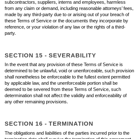
subcontractors, suppliers, interns and employees, harmless 
from any claim or demand, including reasonable attorneys’ fees, 
made by any third-party due to or arising out of your breach of 
these Terms of Service or the documents they incorporate by 
reference, or your violation of any law or the rights of a third-
party.
SECTION 15 - SEVERABILITY
In the event that any provision of these Terms of Service is 
determined to be unlawful, void or unenforceable, such provision 
shall nonetheless be enforceable to the fullest extent permitted 
by applicable law, and the unenforceable portion shall be 
deemed to be severed from these Terms of Service, such 
determination shall not affect the validity and enforceability of 
any other remaining provisions.
SECTION 16 - TERMINATION
The obligations and liabilities of the parties incurred prior to the 