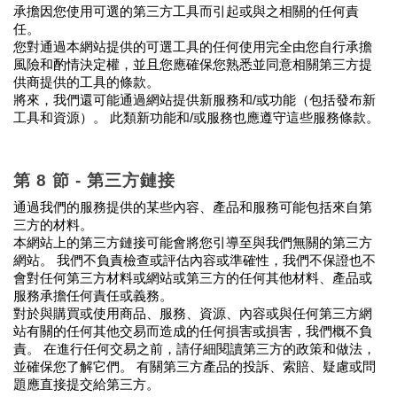
承擔因您使用可選的第三方工具而引起或與之相關的任何責
任。
您對通過本網站提供的可選工具的任何使用完全由您自行承擔
風險和酌情決定權，並且您應確保您熟悉並同意相關第三方提
供商提供的工具的條款。
將來，我們還可能通過網站提供新服務和/或功能（包括發布新
工具和資源）。 此類新功能和/或服務也應遵守這些服務條款。
第 8 節 - 第三方鏈接
通過我們的服務提供的某些內容、產品和服務可能包括來自第
三方的材料。
本網站上的第三方鏈接可能會將您引導至與我們無關的第三方
網站。 我們不負責檢查或評估內容或準確性，我們不保證也不
會對任何第三方材料或網站或第三方的任何其他材料、產品或
服務承擔任何責任或義務。
對於與購買或使用商品、服務、資源、內容或與任何第三方網
站有關的任何其他交易而造成的任何損害或損害，我們概不負
責。 在進行任何交易之前，請仔細閱讀第三方的政策和做法，
並確保您了解它們。 有關第三方產品的投訴、索賠、疑慮或問
題應直接提交給第三方。