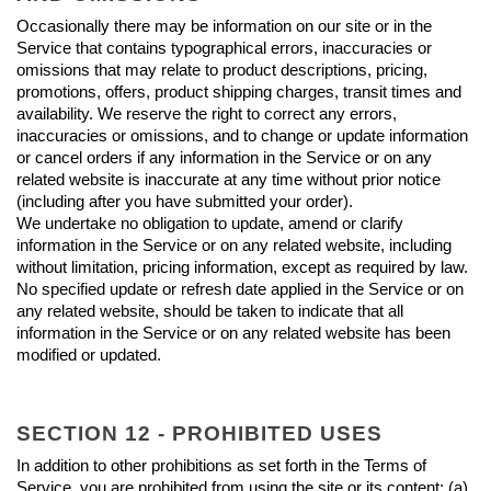
Occasionally there may be information on our site or in the 
Service that contains typographical errors, inaccuracies or 
omissions that may relate to product descriptions, pricing, 
promotions, offers, product shipping charges, transit times and 
availability. We reserve the right to correct any errors, 
inaccuracies or omissions, and to change or update information 
or cancel orders if any information in the Service or on any 
related website is inaccurate at any time without prior notice 
(including after you have submitted your order).
We undertake no obligation to update, amend or clarify 
information in the Service or on any related website, including 
without limitation, pricing information, except as required by law. 
No specified update or refresh date applied in the Service or on 
any related website, should be taken to indicate that all 
information in the Service or on any related website has been 
modified or updated.
SECTION 12 - PROHIBITED USES
In addition to other prohibitions as set forth in the Terms of 
Service, you are prohibited from using the site or its content: (a) 