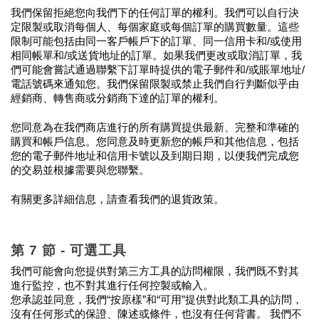
我們保留拒絕您向我們下的任何訂單的權利。我們可以自行決
定限製或取消每個人、每個家庭或每個訂單的購買數量。這些
限制可能包括由同一客戶帳戶下的訂單、同一信用卡和/或使用
相同帳單和/或送貨地址的訂單。如果我們更改或取消訂單，我
們可能會嘗試通過聯繫下訂單時提供的電子郵件和/或賬單地址/
電話號碼來通知您。我們保留限製或禁止我們自行判斷似乎由
經銷商、轉售商或分銷商下達的訂單的權利。
您同意為在我們商店進行的所有購買提供最新、完整和準確的
購買和帳戶信息。您同意及時更新您的帳戶和其他信息，包括
您的電子郵件地址和信用卡號以​​及到期日期，以便我們完成您
的交易並根據需要與您聯繫。
有關更多詳細信息，請查看我們的退貨政策。
第 7 節 - 可選工具
我們可能會向您提供對第三方工具的訪問權限，我們既不對其
進行監控，也不對其進行任何控製或輸入。
您承認並同意，我們“按原樣”和“可用”提供對此類工具的訪問，
沒有任何形式的保證、陳述或條件，也沒有任何背書。 我們不