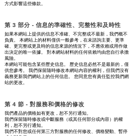
方式影響這些條款。
第 3 部分 - 信息的準確性、完整性和及時性
如果本網站上提供的信息不准確、不完整或不最新，我們概不
負責。 本網站上的材料僅供一般參考，在未諮詢主要、更準
確、更完整或更及時的信息來源的情況下，不應依賴或用作做
出決定的唯一依據。 對本網站材料的任何依賴均由您自行承擔
風險。
本網站可能包含某些歷史信息。 歷史信息必然不是最新的，僅
供您參考。 我們保留隨時修改本網站內容的權利，但我們沒有
義務更新我們網站上的任何信息。 您同意您有責任監控我們網
站的更改。
第 4 節 - 對服務和價格的修改
我們產品的價格如有更改，恕不另行通知。
我們保留隨時修改或中斷服務（或其任何部分或內容）的權
利，恕不另行通知。
我們不對您或任何第三方對服務的任何修改、價格變動、暫停