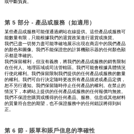
或中斷負責。
第 5 部分 - 產品或服務（如適用）
某些產品或服務可能僅通過網站在線提供。這些產品或服務可
能數量有限，只能根據我們的退貨政策進行退貨或換貨。
我們已盡一切努力盡可能準確地展示出現在商店中的我們產品
的顏色和圖像。我們不能保證您的計算機顯示器的任何顏色顯
示都是準確的。
我們保留權利，但沒有義務，將我們的產品或服務的銷售限制
在任何人、地理區域或司法管轄區。我們可能會根據具體情況
行使此權利。我們保留限制我們提供的任何產品或服務的數量
的權利。我們可自行決定隨時更改所有產品描述或產品定價，
恕不另行通知。我們保留隨時停止任何產品的權利。在禁止的
情況下，本網站上提供的任何產品或服務的任何報價均無效。
我們不保證您購買或獲得的任何產品、服務、信息或其他材料
的質量符合您的期望，也不保證服務中的任何錯誤將得到糾
正。
第 6 節 - 賬單和賬戶信息的準確性