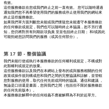
有效。
這些服務條款在您或我們終止之前一直有效。 您可以隨時通過
通知我們您不再希望使用我們的服務或停止使用我們的網站來
終止這些服務條款。
如果我們單方面判斷您未能或我們懷疑您未能遵守本服務條款
的任何條款或規定，我們也可以隨時終止本協議，恕不另行通
知，您仍將對所有到期款項負責 至並包括終止日期； 和/或因此
可能拒絕您訪問我們的服務（或其任何部分）。
第 17 節 - 整個協議
我們未能行使或執行本服務條款的任何權利或規定，不構成對
此類權利或規定的放棄。
這些服務條款以及我們在本網站上發布的或與服務相關的任何
政策或操作規則構成您和我們之間的完整協議和諒解，並管轄
您對服務的使用，取代任何先前或同時的協議、通信和建議 ，
無論是口頭還是書面，您與我們之間（包括但不限於服務條款
的任何先前版本）。
本服務條款解釋中的任何歧義不應被解釋為不利於起草方。