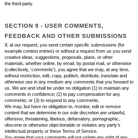
the third-party.
SECTION 9 - USER COMMENTS, 
FEEDBACK AND OTHER SUBMISSIONS
If, at our request, you send certain specific submissions (for 
example contest entries) or without a request from us you send 
creative ideas, suggestions, proposals, plans, or other 
materials, whether online, by email, by postal mail, or otherwise 
(collectively, 'comments'), you agree that we may, at any time, 
without restriction, edit, copy, publish, distribute, translate and 
otherwise use in any medium any comments that you forward to 
us. We are and shall be under no obligation (1) to maintain any 
comments in confidence; (2) to pay compensation for any 
comments; or (3) to respond to any comments.
We may, but have no obligation to, monitor, edit or remove 
content that we determine in our sole discretion are unlawful, 
offensive, threatening, libelous, defamatory, pornographic, 
obscene or otherwise objectionable or violates any party’s 
intellectual property or these Terms of Service.
You agree that your comments will not violate any right of any 