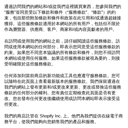
通過訪問我們的網站和/或從我們這裡購買東西，您參與我們的
“服務”並同意受以下條款和條件（“服務條款”、“條款”）的約
束，包括那些附加條款和條件和政策在此引用和/或通過超鏈接
獲得。這些服務條款適用於本網站的所有用戶，包括但不限於
作為瀏覽器、供應商、客戶、商家和/或內容貢獻者的用戶。
在訪問或使用我們的網站之前，請仔細閱讀這些服務條款。訪
問或使用本網站的任何部分，即表示您同意受這些服務條款的
約束。如果您不同意本協議的所有條款和條件，則您不得訪問
本網站或使用任何服務。如果這些服務條款被視為要約，則接
受明確限於這些服務條款。
任何添加到當前商店的新功能或工具也應遵守服務條款。您可
以隨時在此頁面上查看最新版本的服務條款。我們保留通過在
我們的網站上發布更新和/或更改來更新、更改或替換這些服務
條款的任何部分的權利。您有責任定期檢查此頁面是否有更
改。您在發布任何更改後繼續使用或訪問本網站即表示接受這
些更改。
我們的商店託管在 Shopify Inc. 上。他們為我們提供在線電子商
務平台，使我們能夠向您銷售我們的產品和服務。