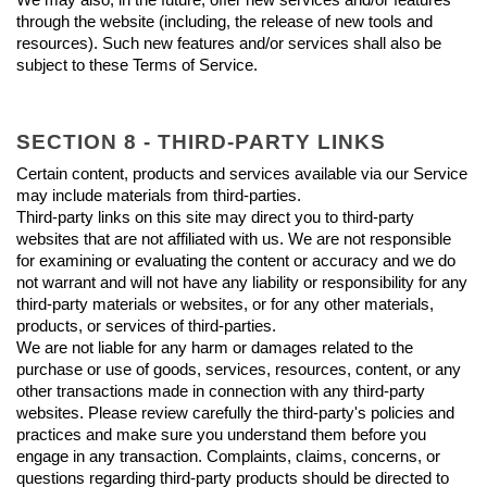
through the website (including, the release of new tools and 
resources). Such new features and/or services shall also be 
subject to these Terms of Service.
SECTION 8 - THIRD-PARTY LINKS
Certain content, products and services available via our Service 
may include materials from third-parties.
Third-party links on this site may direct you to third-party 
websites that are not affiliated with us. We are not responsible 
for examining or evaluating the content or accuracy and we do 
not warrant and will not have any liability or responsibility for any 
third-party materials or websites, or for any other materials, 
products, or services of third-parties.
We are not liable for any harm or damages related to the 
purchase or use of goods, services, resources, content, or any 
other transactions made in connection with any third-party 
websites. Please review carefully the third-party's policies and 
practices and make sure you understand them before you 
engage in any transaction. Complaints, claims, concerns, or 
questions regarding third-party products should be directed to 