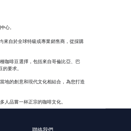
利中心。
咖啡豆均來自於全球特級或專業銷售商，從採購
供多種咖啡豆選擇，包括來自哥倫比亞、巴
豆的要求。
將以當地的創意和現代文化相結合，為您打造
。
予更多人品嘗一杯正宗的咖啡文化。
聯絡我們