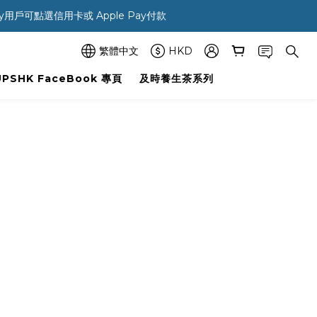
ay用戶可點選信用卡或 Apple Pay付款 
繁體中文
HKD
UPSHK FaceBook 專頁
及時養生茶系列