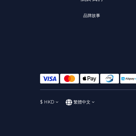
品牌故事
$
HKD
繁體中文