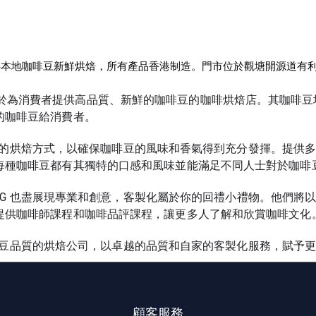
本地咖啡豆新鮮烘焙，所有產品香港制造。門市位於觀塘開源道有
1 年，致力於為消費者提供高品質、新鮮的咖啡豆的咖啡烘焙店。其
的咖啡豆給消費者。
採用先進的烘焙方式，以確保咖啡豆的風味和香氣得到充分發揮。提
每種咖啡豆都有其獨特的口感和風味並能滿足不同人士對於咖啡
KONG 也盡展現專業和創意，客製化屬於你的回禮小禮物。他們
提供咖啡師課程和咖啡品評課程，讓更多人了解和欣賞咖啡文化
力於咖啡豆品質的烘焙公司，以卓越的品質和自家的客製化服務，賦
顧客服務