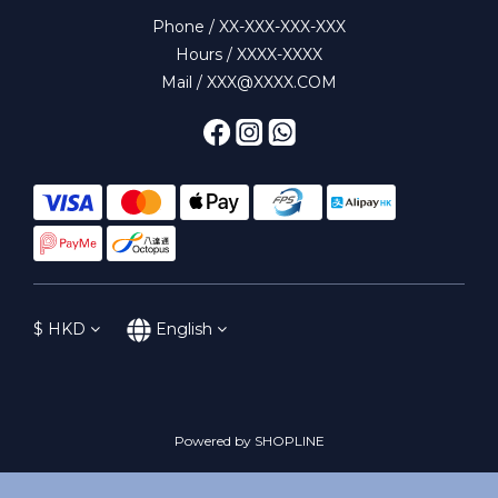
Phone / XX-XXX-XXX-XXX
Hours / XXXX-XXXX
Mail / XXX@XXXX.COM
$
HKD
English
Powered by SHOPLINE