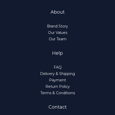
About
Brand Story
Our Values
Our Team
Help
FAQ
Delivery & Shipping
Payment
Return Policy
Terms & Conditions
Contact