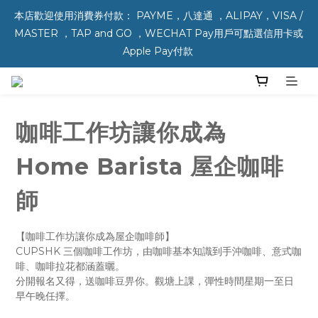
本店歡迎使用消費券付款： PAYME，八達通 ，ALIPAY，VISA / 
MASTER ，TAP and GO ，WECHAT Pay用戶可點選信用卡或 
Apple Pay付款 
咖啡工作坊讓你成為
Home Barista 屋企咖啡
師
【咖啡工作坊讓你成為屋企咖啡師】
CUPSHK 三個咖啡工作坊，由咖啡基本知識到手沖咖啡、意式咖
啡、咖啡拉花都涵蓋曬。
分開報名又得，送咖啡豆畀你。觀塘上課，彈性時間星期一至日
早午晚任擇。