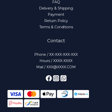
FAQ
Delivery & Shipping
Payment
Return Policy
Terms & Conditions
Contact
Phone / XX-XXX-XXX-XXX
Hours / XXXX-XXXX
Mail / XXX@XXXX.COM