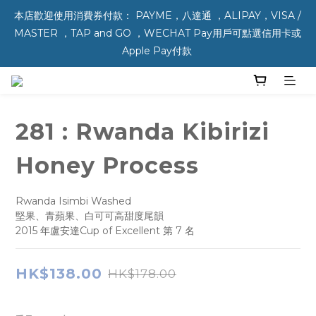
本店歡迎使用消費券付款： PAYME，八達通 ，ALIPAY，VISA / 
MASTER ，TAP and GO ，WECHAT Pay用戶可點選信用卡或 
Apple Pay付款 
281 : Rwanda Kibirizi
Honey Process
Rwanda Isimbi Washed
堅果、青蘋果、白可可高甜度尾韻
2015 年盧安達Cup of Excellent 第 7 名
HK$138.00
HK$178.00