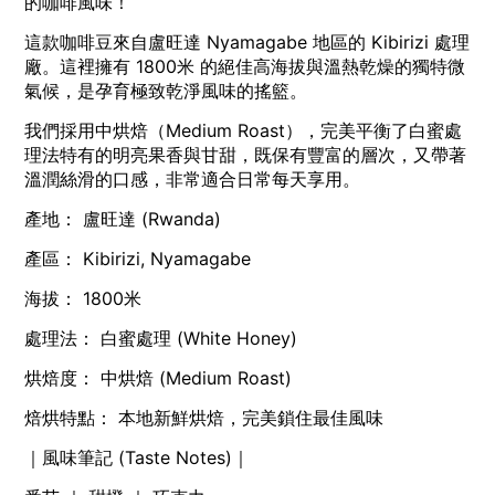
的咖啡風味！
這款咖啡豆來自盧旺達 Nyamagabe 地區的 Kibirizi 處理
廠。這裡擁有 1800米 的絕佳高海拔與溫熱乾燥的獨特微
氣候，是孕育極致乾淨風味的搖籃。
我們採用中烘焙（Medium Roast），完美平衡了白蜜處
理法特有的明亮果香與甘甜，既保有豐富的層次，又帶著
溫潤絲滑的口感，非常適合日常每天享用。
產地： 盧旺達 (Rwanda)
產區： Kibirizi, Nyamagabe
海拔： 1800米
處理法： 白蜜處理 (White Honey)
烘焙度： 中烘焙 (Medium Roast)
焙烘特點： 本地新鮮烘焙，完美鎖住最佳風味
｜風味筆記 (Taste Notes)｜