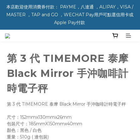
本店歡迎使用消費券付款： PAYME，八達通 ，ALIPAY，VISA / 
MASTER ，TAP and GO ，WECHAT Pay用戶可點選信用卡或 
Apple Pay付款 
第 3 代 TIMEMORE 泰摩
Black Mirror 手沖咖啡計
時電子秤
第 3 代 TIMEMORE 泰摩 Black Mirror 手沖咖啡計時電子秤
尺寸：152mmx130mmx26mm
包裝尺寸：185mmX150mmx40mm
顏色：黑色 / 白色
重量：510g ( 連包裝)