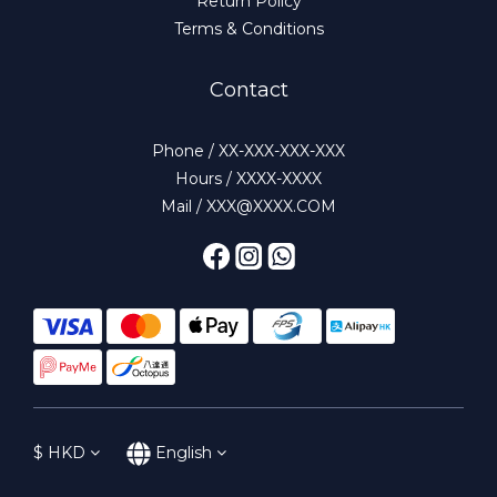
Return Policy
Terms & Conditions
Contact
Phone / XX-XXX-XXX-XXX
Hours / XXXX-XXXX
Mail / XXX@XXXX.COM
$
HKD
English