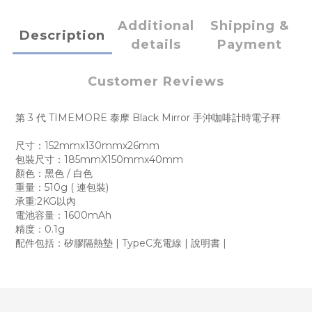
Additional
Shipping &
Description
details
Payment
Customer Reviews
第 3 代 TIMEMORE 泰摩 Black Mirror 手沖咖啡計時電子秤
尺寸：152mmx130mmx26mm
包裝尺寸：185mmX150mmx40mm
顏色：黑色 / 白色
重量：510g ( 連包裝)
承重:2KG以內
電池容量：1600mAh
精度：0.1g
配件包括：矽膠隔熱墊 | TypeC充電線 | 說明書 |