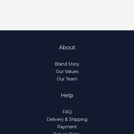
About
Brand Story
Our Values
Our Team
Help
FAQ
Delivery & Shipping
Payment