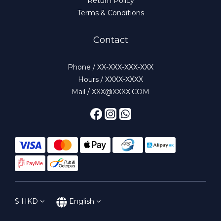
Return Policy
Terms & Conditions
Contact
Phone / XX-XXX-XXX-XXX
Hours / XXXX-XXXX
Mail / XXX@XXXX.COM
$
HKD
English